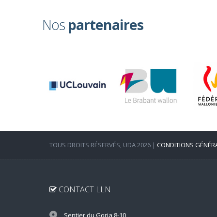
Nos
partenaires
TOUS DROITS RÉSERVÉS, UDA 2026 |
CONDITIONS GÉNÉR
CONTACT LLN
Sentier du Goria 8-10