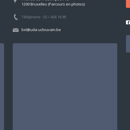
1200 Bruxelles (Parcours en photos)
Téléphone : 02 / 436 16 85
bxl@uda-uclouvain.be