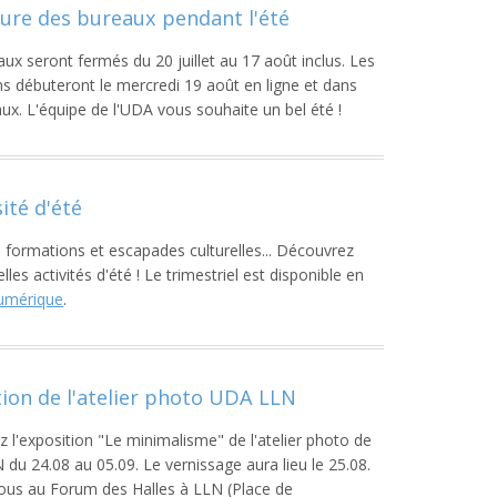
ure des bureaux pendant l'été
ux seront fermés du 20 juillet au 17 août inclus. Les
ons débuteront le mercredi 19 août en ligne et dans
ux. L'équipe de l'UDA vous souhaite un bel été !
ité d'été
 formations et escapades culturelles... Découvrez
les activités d'été ! Le trimestriel est disponible en
numérique
.
ion de l'atelier photo UDA LLN
 l'exposition "Le minimalisme" de l'atelier photo de
 du 24.08 au 05.09. Le vernissage aura lieu le 25.08.
us au Forum des Halles à LLN (Place de