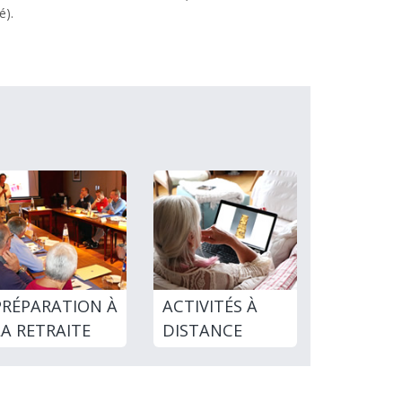
é).
PRÉPARATION À
ACTIVITÉS À
LA RETRAITE
DISTANCE