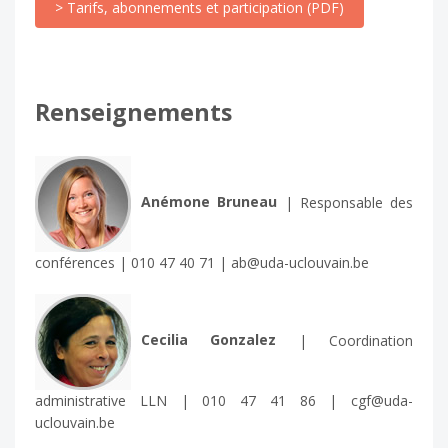
> Tarifs, abonnements et participation (PDF)
Renseignements
Anémone Bruneau
| Responsable des
conférences | 010 47 40 71 | ab@uda-uclouvain.be
Cecilia Gonzalez
| Coordination
administrative LLN | 010 47 41 86 | cgf@uda-
uclouvain.be