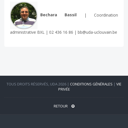
Bechara Bassil
| Coordination
administrative BXL | 02 436 16 86 | bb@uda-uclouvain.be
TOUS DROITS RÉSERVÉS, UDA 2026 |
CONDITIONS GÉNÉRALES
|
VIE
PRIVÉE
RETOUR