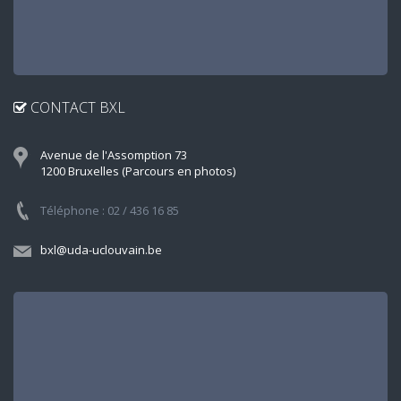
CONTACT BXL
Avenue de l'Assomption 73
1200 Bruxelles (Parcours en photos)
Téléphone : 02 / 436 16 85
bxl@uda-uclouvain.be