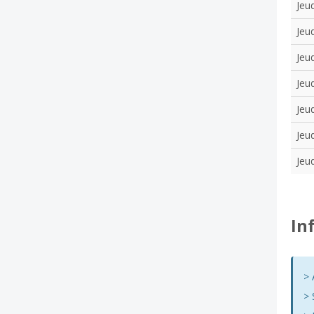
Jeud
Jeud
Jeud
Jeud
Jeud
Jeud
Jeud
In
> 
> 