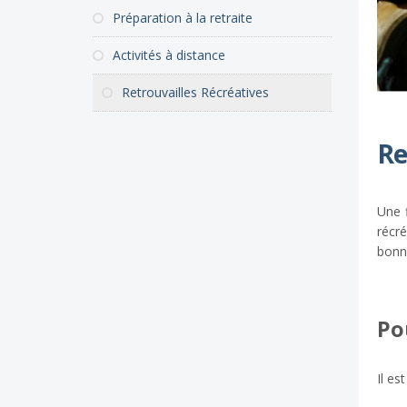
Préparation à la retraite
Activités à distance
Retrouvailles Récréatives
Re
Une 
récré
bonn
Po
Il es