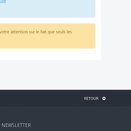
.be
otre attention sur le fait que seuls les
RETOUR
NEWSLETTER