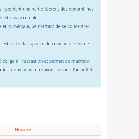
sir pendant une partie libèrent des endorphines
 le stress accumulé.
de et numérique, permettant de se concentrer
 c'est-à-dire la capacité du cerveau à créer de
 Il oblige à l'interaction et permet de maintenir
parties, nous nous retrouvons autour d’un buffet
Horaire