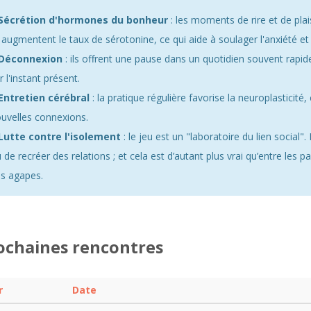
Sécrétion d'hormones du bonheur
: les moments de rire et de plai
 augmentent le taux de sérotonine, ce qui aide à soulager l'anxiété et
Déconnexion
: ils offrent une pause dans un quotidien souvent rapi
r l'instant présent.
Entretien cérébral
: la pratique régulière favorise la neuroplasticité,
uvelles connexions.
Lutte contre l'isolement
: le jeu est un "laboratoire du lien social".
 de recréer des relations ; et cela est d’autant plus vrai qu’entre les 
s agapes.
ochaines rencontres
r
Date