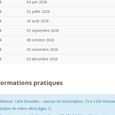
i
04 juin 2026
i
02 juillet 2026
i
20 août 2026
i
03 septembre 2026
i
08 octobre 2026
i
05 novembre 2026
i
03 décembre 2026
formations pratiques
Adresse : UDA Bruxelles – avenue de l’Assomption, 73 à 1200 Woluw
Station de métro Alma (ligne 1)