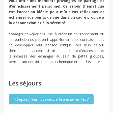
vous offrir des moments privilégiés de partage et
d’enrichissement personnel. Ce séjour thématique
est l'occasion idéale pour mûrir vos réflexions et
échanger vos points de vue dans un cadre propice à
la déconnexion et à la sérénité.
.
Échanges et Réflexions
vise à créer un environnement où
les participants peuvent approfondir leurs connaissances
et développer leur pensée critique lors d'un séjour
thématique. L'accent est mis sur la liberté d'expression et
la richesse des échanges au sein de petits groupes,
permettant une interaction authentique et enrichissante.
Les séjours
> Séjour
Avons-nous encore besoin de mythes ?