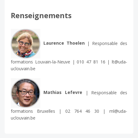
Renseignements
Laurence Thoelen
| Responsable des
formations Louvain-la-Neuve | 010 47 81 16 | lt@uda-
uclouvain.be
Mathias Lefevre
| Responsable des
formations Bruxelles | 02 764 46 30 | ml@uda-
uclouvain.be