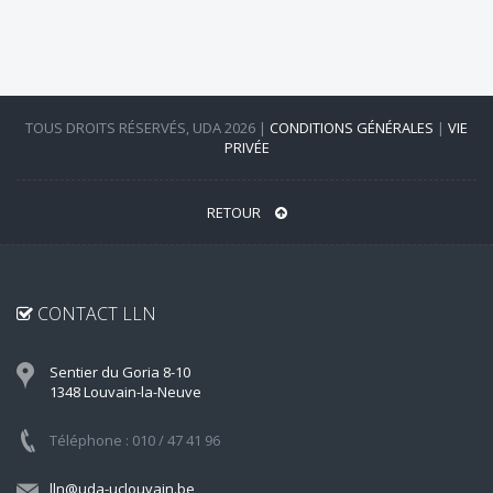
TOUS DROITS RÉSERVÉS, UDA 2026 |
CONDITIONS GÉNÉRALES
|
VIE
PRIVÉE
RETOUR
CONTACT LLN
Sentier du Goria 8-10
1348 Louvain-la-Neuve
Téléphone : 010 / 47 41 96
lln@uda-uclouvain.be