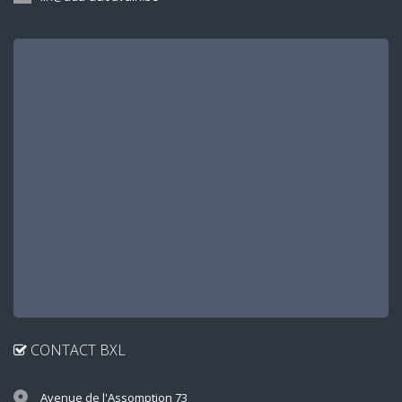
CONTACT BXL
Avenue de l'Assomption 73